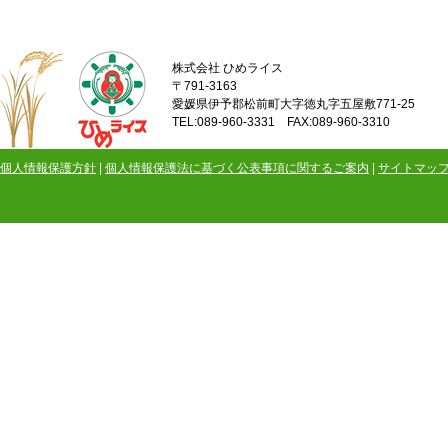
株式会社 ひめライス
〒791-3163
愛媛県伊予郡松前町大字徳丸字五屋敷771-25
TEL:089-960-3331 FAX:089-960-3310
個人情報保護方針
|
個人情報保護法に基づく公表事項に関するご案内
|
サイトマッ